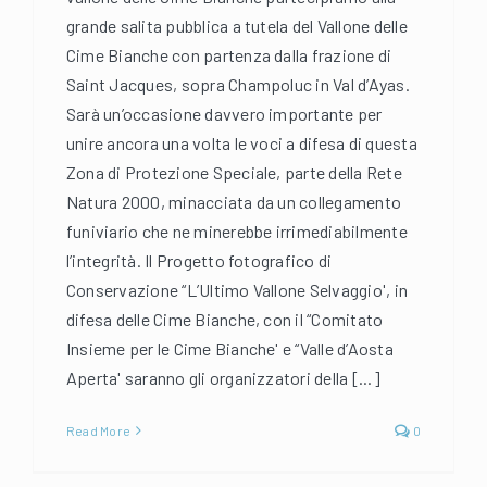
grande salita pubblica a tutela del Vallone delle
Cime Bianche con partenza dalla frazione di
Saint Jacques, sopra Champoluc in Val d’Ayas.
Sarà un’occasione davvero importante per
unire ancora una volta le voci a difesa di questa
Zona di Protezione Speciale, parte della Rete
Natura 2000, minacciata da un collegamento
funiviario che ne minerebbe irrimediabilmente
l’integrità. Il Progetto fotografico di
Conservazione “L’Ultimo Vallone Selvaggio', in
difesa delle Cime Bianche, con il “Comitato
Insieme per le Cime Bianche' e “Valle d’Aosta
Aperta' saranno gli organizzatori della [...]
Read More
0