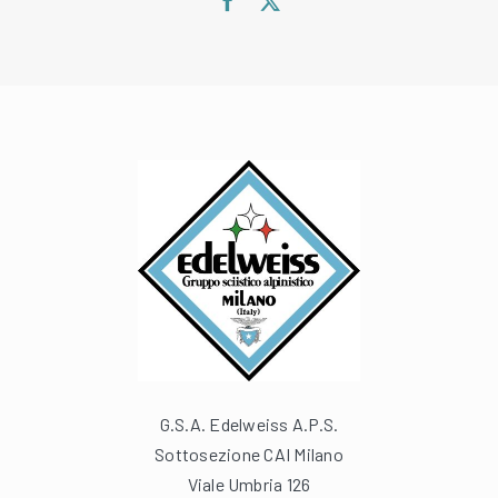
G.S.A. Edelweiss A.P.S.
Sottosezione CAI Milano
Viale Umbria 126